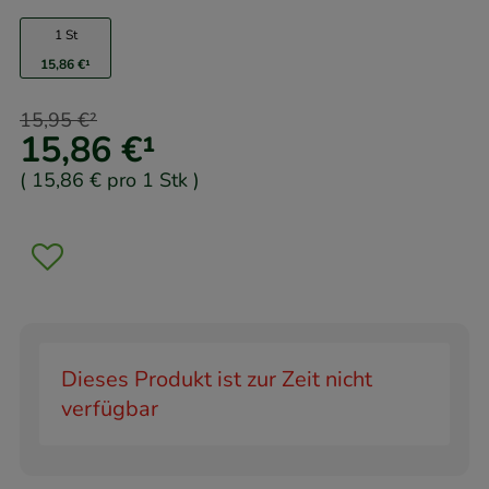
1 St
15,86 €
¹
15,95 €
²
15,86 €
¹
(
15,86 €
pro 1 Stk
)
Dieses Produkt ist zur Zeit nicht
verfügbar