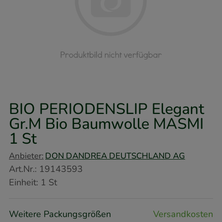
BIO PERIODENSLIP Elegant
Gr.M Bio Baumwolle MASMI
1 St
Anbieter:
DON DANDREA DEUTSCHLAND AG
Art.Nr.
:
19143593
Einheit:
1
St
Weitere Packungsgrößen
Versandkosten