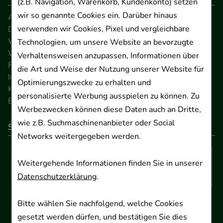
(z.B. Navigation, Warenkorb, Kundenkonto) setzen
wir so genannte Cookies ein. Darüber hinaus
AGB
verwenden wir Cookies, Pixel und vergleichbare
Datenschutz
Widerrufsrecht
Technologien, um unsere Website an bevorzugte
Versandkosten
Verhaltensweisen anzupassen, Informationen über
FAQ
die Art und Weise der Nutzung unserer Website für
Impressum
Optimierungszwecke zu erhalten und
Kontakt
personalisierte Werbung ausspielen zu können. Zu
Barrierefreiheitserklärung
Werbezwecken können diese Daten auch an Dritte,
wie z.B. Suchmaschinenanbieter oder Social
So können Sie bezahlen
Networks weitergegeben werden.
Weitergehende Informationen finden Sie in unserer
Datenschutzerklärung
.
Bitte wählen Sie nachfolgend, welche Cookies
gesetzt werden dürfen, und bestätigen Sie dies